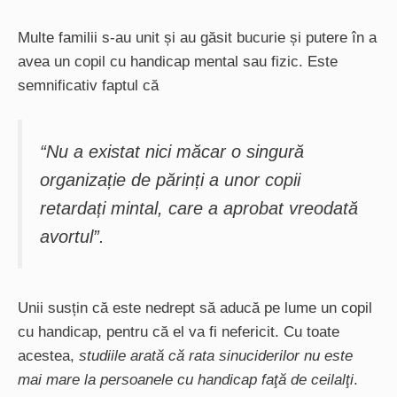
Multe familii s-au unit și au găsit bucurie și putere în a
avea un copil cu handicap mental sau fizic. Este
semnificativ faptul că
“N
u a existat nici măcar o singură
organizație de părinți a unor copii
retardați mintal, care a aprobat vreodată
avortul
”.
Unii susțin că este nedrept să aducă pe lume un copil
cu handicap, pentru că el va fi nefericit. Cu toate
acestea,
studiile arată că rata sinuciderilor nu este
mai mare la persoanele cu handicap faţă de ceilalţi
.