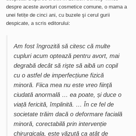
despre aceste avorturi cosmetice comune, o mama a
unei fetițe de cinci ani, cu buzele şi cerul gurii
despicate, a scris editorului:
Am fost îngrozită să citesc că multe
cupluri acum optează pentru avort, mai
degrabă decât să rişte să aibă un copil
cu o astfel de imperfecțiune fizică
minoră. Fiica mea nu este vreo fiinţă
ciudată anormală … ea poate, și duce o
viață fericită, împlinită. … În ce fel de
societate trăim dacă o deformare facială
minoră, corectabilă prin intervenție
chirurgicala, este văzută ca atât de