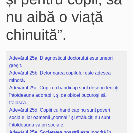
nu aibă o viață
chinuită”.
Adevărul 25a. Diagnosticul doctorului este uneori
greşit.
Adevărul 25b. Deformarea copilului este adesea
minoră.
Adevărul 25c. Copii cu handicap sunt deseori fericiţi,
întotdeauna adorabili, şi de obicei bucuroşi să
trăiască.
Adevărul 25d. Copiii cu handicap nu sunt poveri
sociale, iar oamenii „normali” şi străluciţi nu sunt
întotdeauna valori sociale.
Adevărul 25e. Societatea noastră este ipocrită în