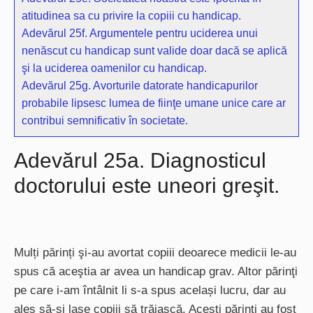
atitudinea sa cu privire la copiii cu handicap.
Adevărul 25f. Argumentele pentru uciderea unui
nenăscut cu handicap sunt valide doar dacă se aplică
şi la uciderea oamenilor cu handicap.
Adevărul 25g. Avorturile datorate handicapurilor
probabile lipsesc lumea de fiinţe umane unice care ar
contribui semnificativ în societate.
Adevărul 25a. Diagnosticul
doctorului este uneori greşit.
Mulți părinți şi-au avortat copiii deoarece medicii le-au
spus că aceştia ar avea un handicap grav. Altor părinţi
pe care i-am întâlnit li s-a spus același lucru, dar au
ales să-şi lase copiii să trăiască. Acești părinți au fost