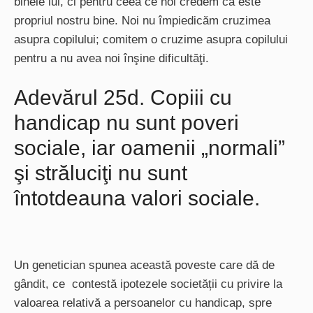
binele lui, ci pentru ceea ce noi credem că este
propriul nostru bine. Noi nu împiedicăm cruzimea
asupra copilului; comitem o cruzime asupra copilului
pentru a nu avea noi înşine dificultăţi.
Adevărul 25d. Copiii cu
handicap nu sunt poveri
sociale, iar oamenii „normali”
şi străluciţi nu sunt
întotdeauna valori sociale.
Un genetician spunea această poveste care dă de
gândit, ce contestă ipotezele societății cu privire la
valoarea relativă a persoanelor cu handicap, spre