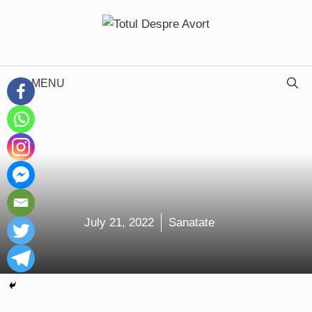
Skip
to
content
MENU
July 21, 2022
Sanatate