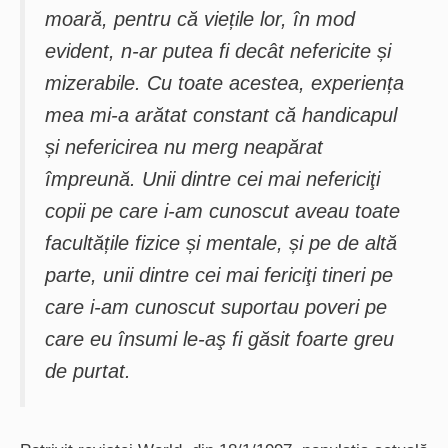
moară, pentru că viețile lor, în mod
evident, n-ar putea fi decât nefericite și
mizerabile. Cu toate acestea, experiența
mea mi-a arătat constant că handicapul
și nefericirea nu merg neapărat
împreună. Unii dintre cei mai nefericiţi
copii pe care i-am cunoscut aveau toate
facultățile fizice și mentale, și pe de altă
parte, unii dintre cei mai fericiţi tineri pe
care i-am cunoscut suportau poveri pe
care eu însumi le-aş fi găsit foarte greu
de purtat.