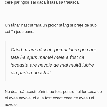
cere părinților săi dacă îl lasă să trăiască.
Un tânăr născut fără un picior stâng și braţe de sub
cot în jos spune:
Când m-am născut, primul lucru pe care
tata l-a spus mamei mele a fost că
‘aceasta are nevoie de mai multă iubire
din partea noastră’
.
Nu doar că acești părinți au fost pentru fiul lor ceea ce
el avea nevoie, ci el a fost exact ceea ce aveau ei
nevoie.