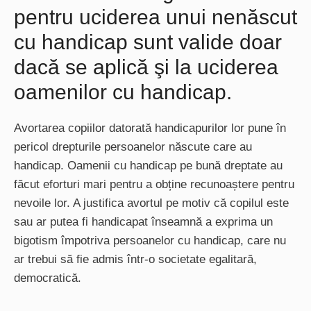
pentru uciderea unui nenăscut
cu handicap sunt valide doar
dacă se aplică şi la uciderea
oamenilor cu handicap.
Avortarea copiilor datorată handicapurilor lor pune în
pericol drepturile persoanelor născute care au
handicap. Oamenii cu handicap pe bună dreptate au
făcut eforturi mari pentru a obține recunoaștere pentru
nevoile lor. A justifica avortul pe motiv că copilul este
sau ar putea fi handicapat înseamnă a exprima un
bigotism împotriva persoanelor cu handicap, care nu
ar trebui să fie admis într-o societate egalitară,
democratică.