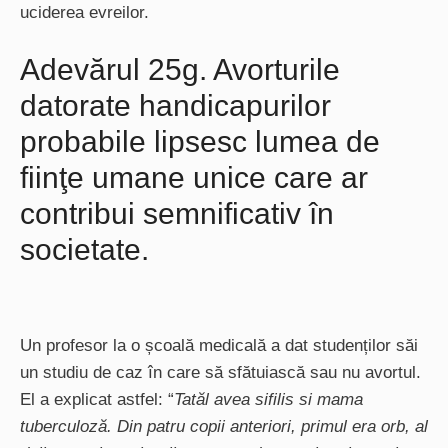
uciderea evreilor.
Adevărul 25g. Avorturile
datorate handicapurilor
probabile lipsesc lumea de
fiinţe umane unice care ar
contribui semnificativ în
societate.
Un profesor la o școală medicală a dat studenților săi
un studiu de caz în care să sfătuiască sau nu avortul.
El a explicat astfel: “
Tatăl avea sifilis si mama
tuberculoză. Din patru copii anteriori, primul era orb, al