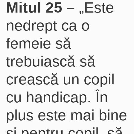
Mitul 25 –
„Este
nedrept ca o
femeie să
trebuiască să
crească un copil
cu handicap. În
plus este mai bine
și pentru copil, să