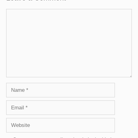
Comment
Name
Email
Website