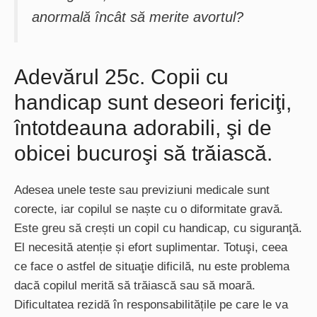
anormală încât să merite avortul?
Adevărul 25c. Copii cu
handicap sunt deseori fericiţi,
întotdeauna adorabili, şi de
obicei bucuroşi să trăiască.
Adesea unele teste sau previziuni medicale sunt
corecte, iar copilul se naște cu o diformitate gravă.
Este greu să crești un copil cu handicap, cu siguranţă.
El necesită atenție și efort suplimentar. Totuşi, ceea
ce face o astfel de situaţie dificilă, nu este problema
dacă copilul merită să trăiască sau să moară.
Dificultatea rezidă în responsabilitățile pe care le va